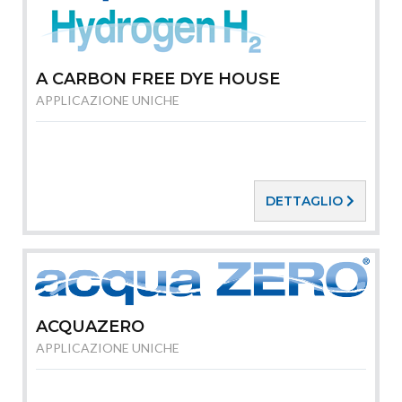
A CARBON FREE DYE HOUSE
APPLICAZIONE UNICHE
DETTAGLIO
ACQUAZERO
APPLICAZIONE UNICHE