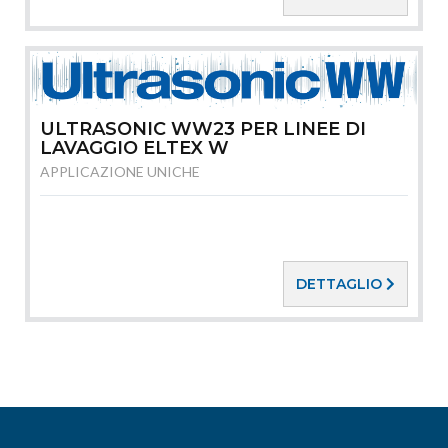
ULTRASONIC WW23 PER LINEE DI
LAVAGGIO ELTEX W
APPLICAZIONE UNICHE
DETTAGLIO